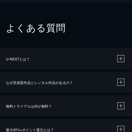
よくある質問
U-NEXTとは？
なぜ見放題作品とレンタル作品があるの？
無料トライアルは何が無料？
※
最大40%
ポイント還元とは？
※