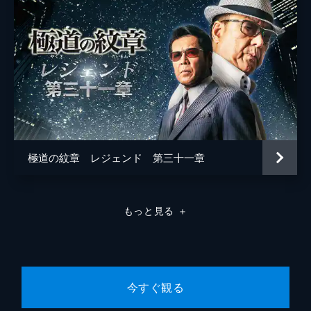
極道の紋章 レジェンド 第三十一章
もっと見る
＋
今すぐ観る