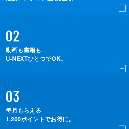
02
動画も書籍も
U-NEXTひとつでOK。
03
毎月もらえる
1,200
ポイントでお得に。