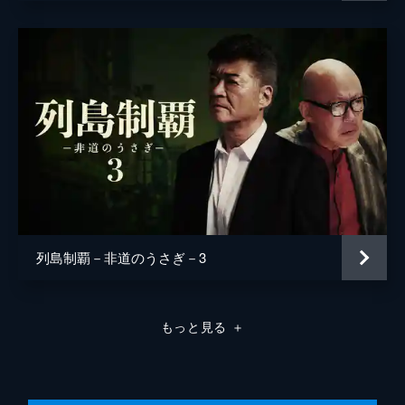
列島制覇－非道のうさぎ－3
もっと見る
＋