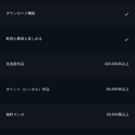
ダウンロード機能
動画も書籍も楽しめる
⾒放題作品
420,000本以上
ポイント（レンタル）作品
60,000本以上
無料マンガ
20,000冊以上