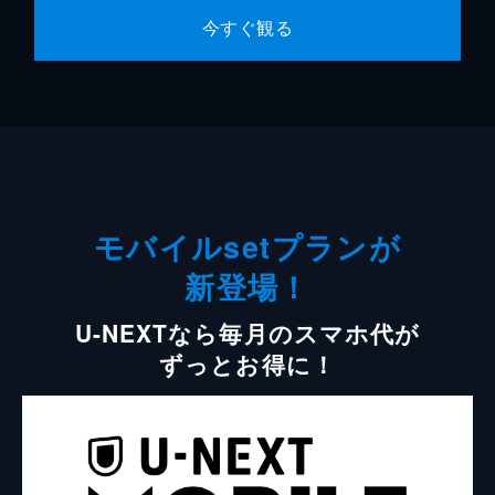
今すぐ観る
モバイルsetプランが
新登場！
U-NEXTなら毎月のスマホ代が
ずっとお得に！