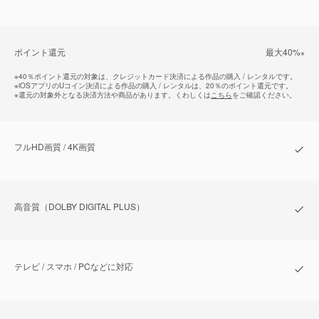
ポイント還元
最⼤40%
※
※
40％ポイント還元の対象は、クレジットカード決済による作品の購入 / レンタルです。
※
iOSアプリのUコイン決済による作品の購入 / レンタルは、20％のポイント還元です。
※
還元の対象外となる決済方法や商品があります。くわしくは
こちら
をご確認ください。
フルHD画質 / 4K画質
⾼⾳質（DOLBY DIGITAL PLUS）
テレビ / スマホ / PCなどに対応