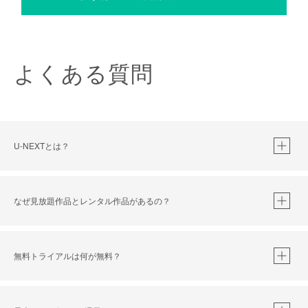
よくある質問
U-NEXTとは？
なぜ見放題作品とレンタル作品があるの？
無料トライアルは何が無料？
※