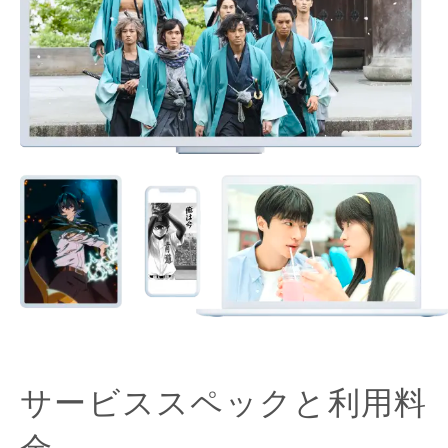
サービススペックと利用料
金