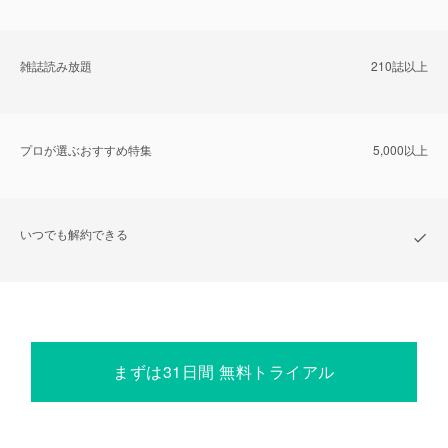
雑誌読み放題
210誌以上
プロが選ぶおすすめ特集
5,000以上
いつでも解約できる
まずは31日間 無料トライアル