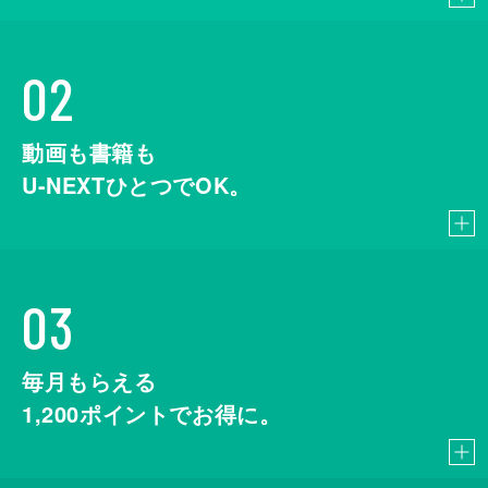
02
動画も書籍も
U-NEXTひとつでOK。
03
毎月もらえる
1,200
ポイントでお得に。