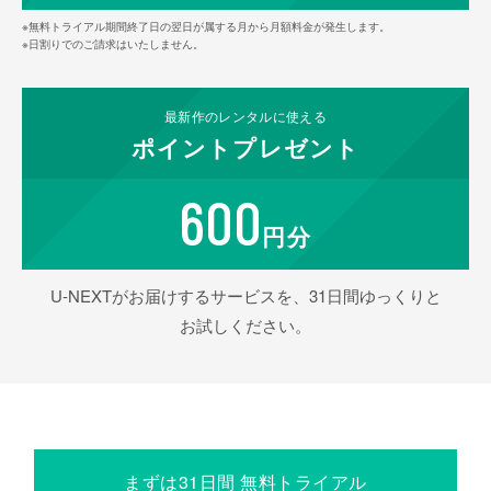
※無料トライアル期間終了日の翌日が属する月から月額料金が発生します。
※日割りでのご請求はいたしません。
最新作の
レンタルに使える
ポイント
プレゼント
600
円分
U-NEXTがお届けするサービスを、31日間ゆっくりと
お試しください。
まずは31日間 無料トライアル