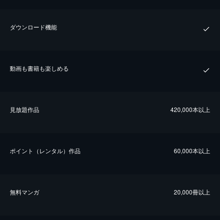
ダウンロード機能
動画も書籍も楽しめる
⾒放題作品
420,000本以上
ポイント（レンタル）作品
60,000本以上
無料マンガ
20,000冊以上