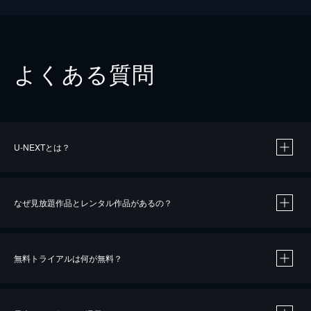
よくある質問
U-NEXTとは？
なぜ見放題作品とレンタル作品があるの？
無料トライアルは何が無料？
※