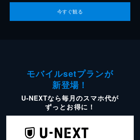
今すぐ観る
モバイルsetプランが
新登場！
U-NEXTなら毎月のスマホ代が
ずっとお得に！