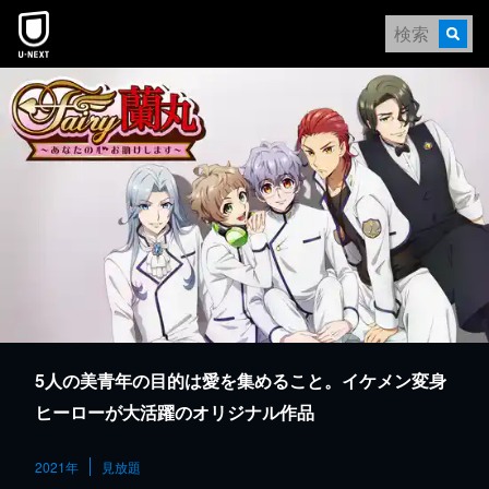
本文へスキップ
5人の美青年の目的は愛を集めること。イケメン変身
ヒーローが大活躍のオリジナル作品
2021年
見放題