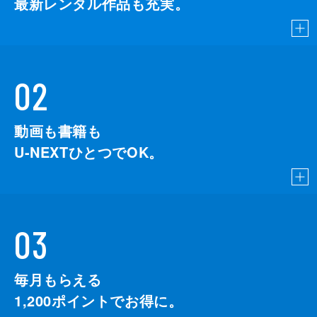
最新レンタル作品も充実。
02
動画も書籍も
U-NEXTひとつでOK。
03
毎月もらえる
1,200
ポイントでお得に。