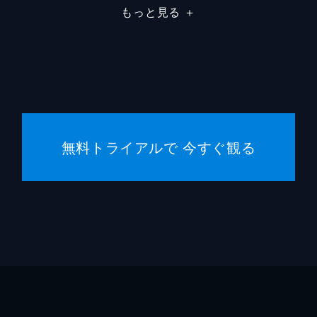
もっと見る
＋
無料トライアルで 今すぐ観る