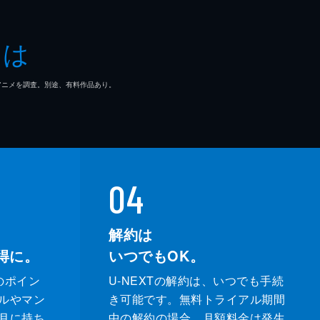
とは
マ/アニメを調査。別途、有料作品あり。
04
解約は
得に。
いつでもOK。
のポイン
U-NEXTの解約は、いつでも手続
ルやマン
き可能です。無料トライアル期間
月に持ち
中の解約の場合、月額料金は発生