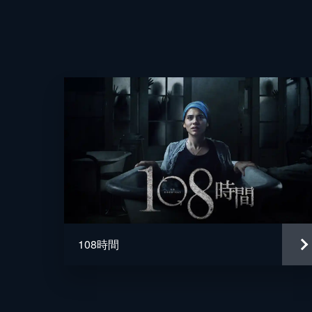
製作
108時間