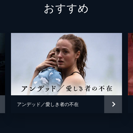
おすすめ
オルチュン・ベフラム
アンデッド／愛しき者の不在