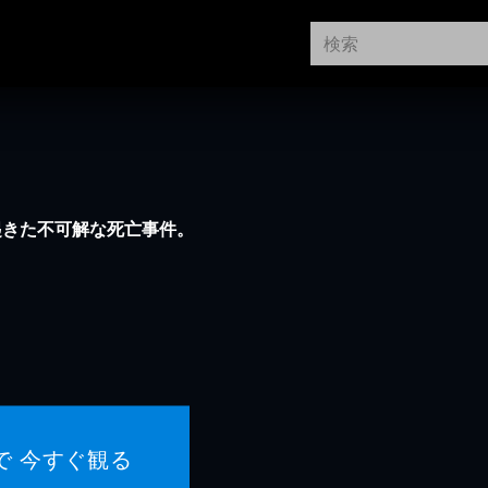
起きた不可解な死亡事件。
で 今すぐ観る