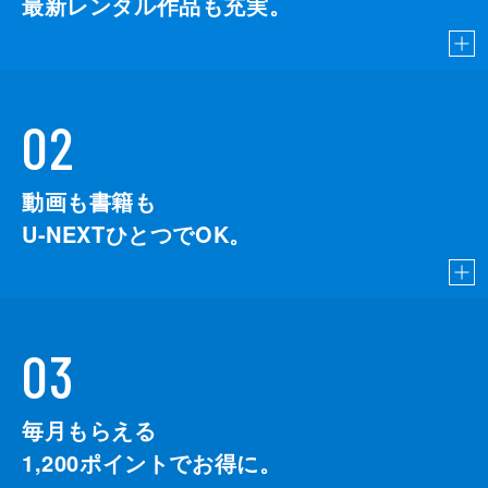
最新レンタル作品も充実。
02
動画も書籍も
U-NEXTひとつでOK。
03
毎月もらえる
1,200
ポイントでお得に。