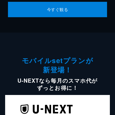
今すぐ観る
モバイルsetプランが
新登場！
U-NEXTなら毎月のスマホ代が
ずっとお得に！