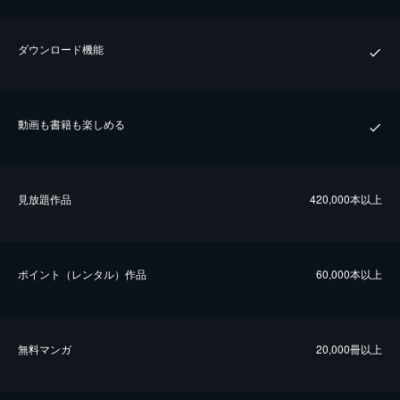
ダウンロード機能
動画も書籍も楽しめる
⾒放題作品
420,000本以上
ポイント（レンタル）作品
60,000本以上
無料マンガ
20,000冊以上