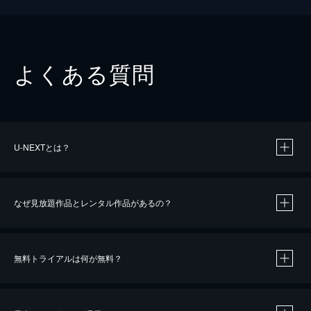
よくある質問
U-NEXTとは？
なぜ見放題作品とレンタル作品があるの？
無料トライアルは何が無料？
※