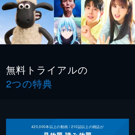
無料トライアルの
2つの特典
420,000
本以上の動画 /
210
誌以上の雑誌が