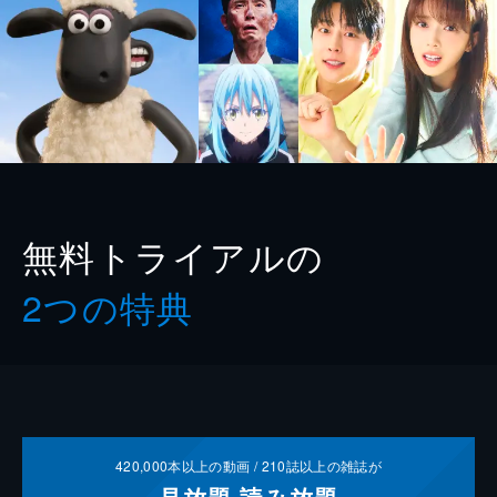
無料トライアルの
2つの特典
420,000
本以上の動画 /
210
誌以上の雑誌が