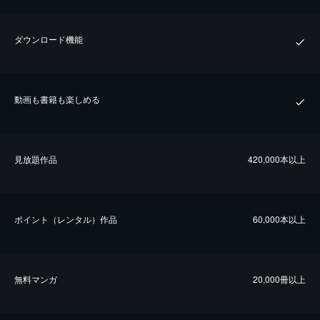
ダウンロード機能
動画も書籍も楽しめる
⾒放題作品
420,000本以上
ポイント（レンタル）作品
60,000本以上
無料マンガ
20,000冊以上