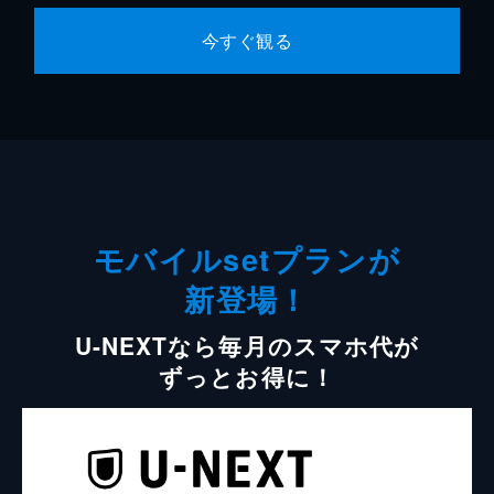
今すぐ観る
モバイルsetプランが
新登場！
U-NEXTなら毎月のスマホ代が
ずっとお得に！