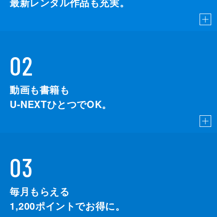
最新レンタル作品も充実。
02
動画も書籍も
U-NEXTひとつでOK。
03
毎月もらえる
1,200
ポイントでお得に。