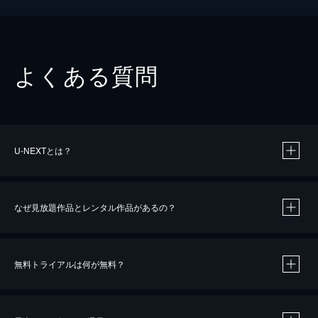
よくある質問
U-NEXTとは？
なぜ見放題作品とレンタル作品があるの？
無料トライアルは何が無料？
※