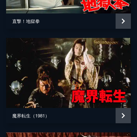
大津一郎
直撃！地獄拳
魔界転生（1981）