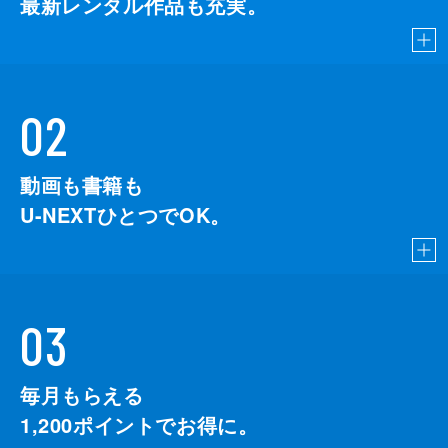
最新レンタル作品も充実。
02
動画も書籍も
U-NEXTひとつでOK。
03
毎月もらえる
1,200
ポイントでお得に。