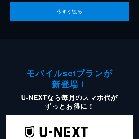
今すぐ観る
モバイルsetプランが
新登場！
U-NEXTなら毎月のスマホ代が
ずっとお得に！