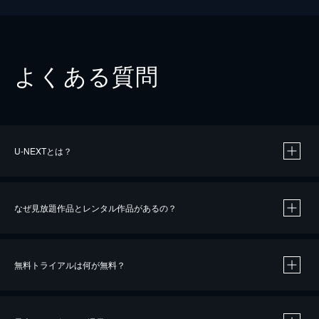
よくある質問
U-NEXTとは？
なぜ見放題作品とレンタル作品があるの？
無料トライアルは何が無料？
※