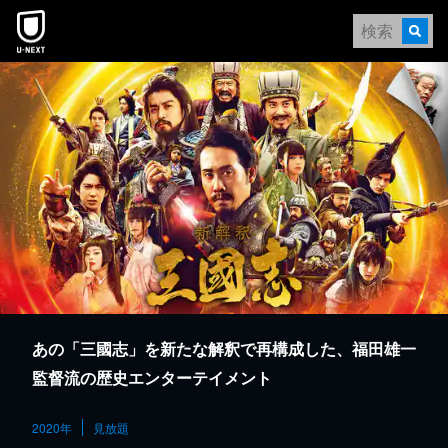
本文へスキップ
あの「三國志」を新たな解釈で再構成した、福田雄一
監督流の歴史エンターテイメント
2020年
見放題