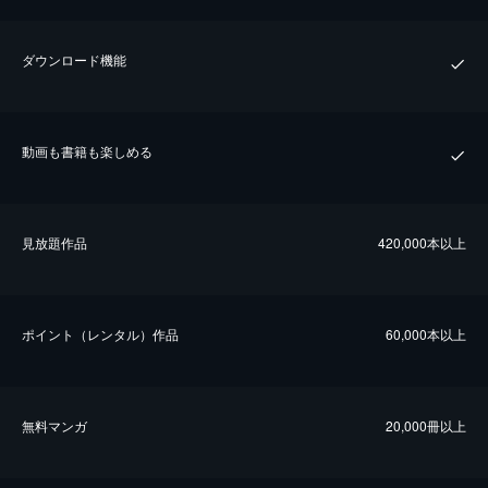
ダウンロード機能
動画も書籍も楽しめる
⾒放題作品
420,000本以上
ポイント（レンタル）作品
60,000本以上
無料マンガ
20,000冊以上