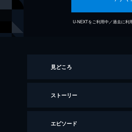
U-NEXTをご利用中／過去に
見どころ
ストーリー
エピソード