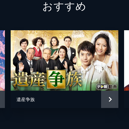
おすすめ
遺産争族