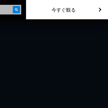
今すぐ観る