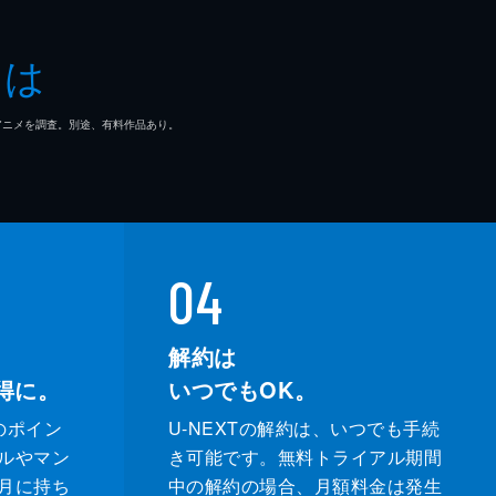
とは
マ/アニメを調査。別途、有料作品あり。
04
解約は
得に。
いつでもOK。
のポイン
U-NEXTの解約は、いつでも手続
ルやマン
き可能です。無料トライアル期間
月に持ち
中の解約の場合、月額料金は発生