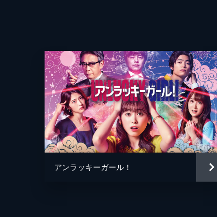
44分
アンラッキーガール！