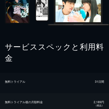
サービススペックと利用料
金
無料トライアル
31日間
無料トライアル後の⽉額料金
2,189円
（税込）