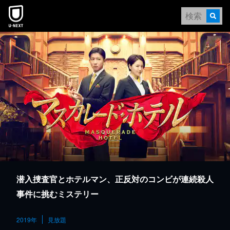
本文へスキップ
潜入捜査官とホテルマン、正反対のコンビが連続殺人
事件に挑むミステリー
2019年
見放題