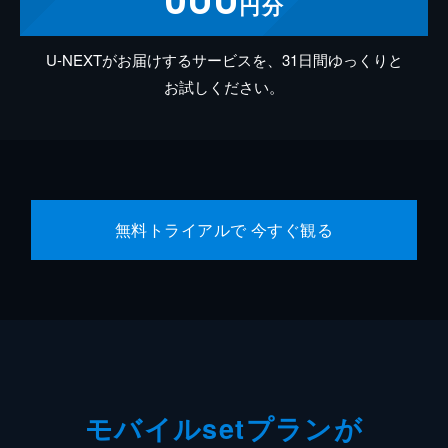
円分
U-NEXTがお届けするサービスを、31日間ゆっくりと
お試しください。
無料トライアルで 今すぐ観る
モバイルsetプランが