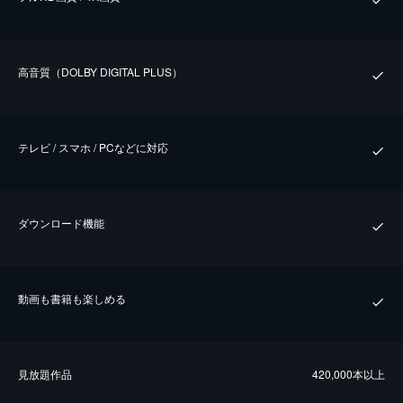
⾼⾳質（DOLBY DIGITAL PLUS）
テレビ / スマホ / PCなどに対応
ダウンロード機能
動画も書籍も楽しめる
⾒放題作品
420,000本以上