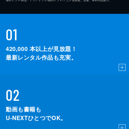
01
420,000
本以上が見放題！
最新レンタル作品も充実。
02
動画も書籍も
U-NEXTひとつでOK。