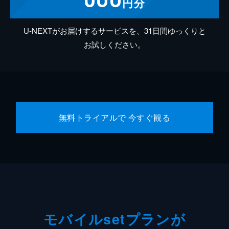
円分
U-NEXTがお届けするサービスを、31日間ゆっくりと
お試しください。
無料トライアルで 今すぐ観る
モバイルsetプランが