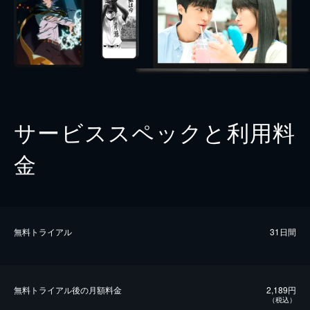
サービススペックと利用料
金
無料トライアル
31日間
無料トライアル後の⽉額料金
2,189円
（税込）