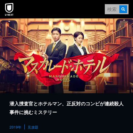
本文へスキップ
潜入捜査官とホテルマン、正反対のコンビが連続殺人
事件に挑むミステリー
2019年
見放題