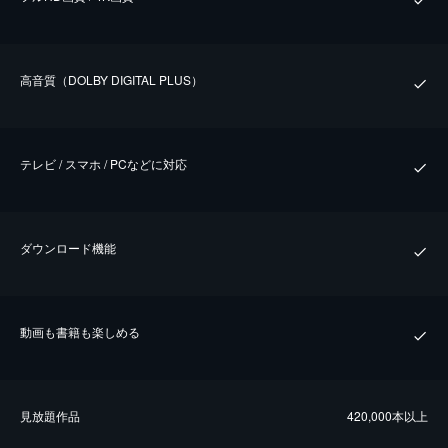
⾼⾳質（DOLBY DIGITAL PLUS）
テレビ / スマホ / PCなどに対応
ダウンロード機能
動画も書籍も楽しめる
⾒放題作品
420,000本以上