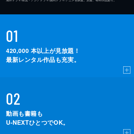
01
420,000
本以上が見放題！
最新レンタル作品も充実。
02
動画も書籍も
U-NEXTひとつでOK。