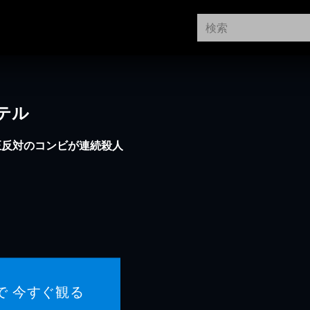
テル
正反対のコンビが連続殺人
で 今すぐ観る