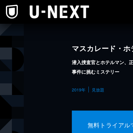
本文へスキップ
マスカレード・ホ
潜入捜査官とホテルマン、
事件に挑むミステリー
2019年
見放題
無料トライアル