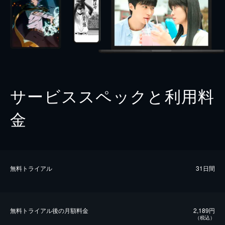
サービススペックと利用料
金
無料トライアル
31日間
無料トライアル後の⽉額料金
2,189円
（税込）