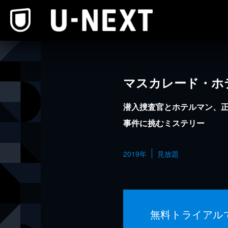
本文へスキップ
マスカレード・ホ
潜入捜査官とホテルマン、
事件に挑むミステリー
2019年
見放題
無料トライアル