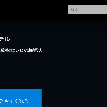
テル
正反対のコンビが連続殺人
で 今すぐ観る