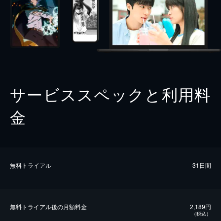
サービススペックと利用料
金
無料トライアル
31日間
無料トライアル後の⽉額料金
2,189円
（税込）