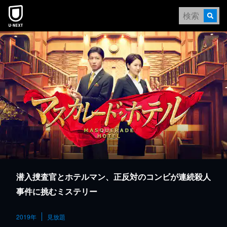
本文へスキップ
潜入捜査官とホテルマン、正反対のコンビが連続殺人
事件に挑むミステリー
2019年
見放題