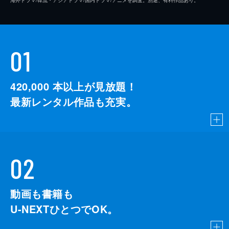
01
420,000
本以上が見放題！
最新レンタル作品も充実。
02
動画も書籍も
U-NEXTひとつでOK。