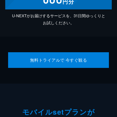
円分
U-NEXTがお届けするサービスを、31日間ゆっくりと
お試しください。
無料トライアルで 今すぐ観る
モバイルsetプランが