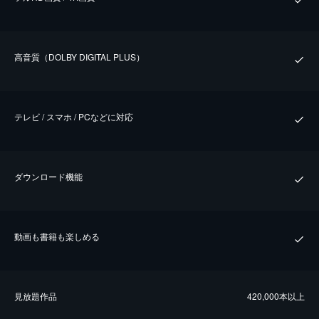
⾼⾳質（DOLBY DIGITAL PLUS）
テレビ / スマホ / PCなどに対応
ダウンロード機能
動画も書籍も楽しめる
⾒放題作品
420,000本以上