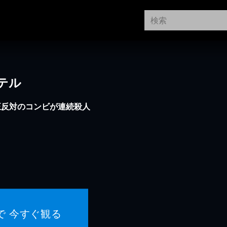
テル
正反対のコンビが連続殺人
で 今すぐ観る