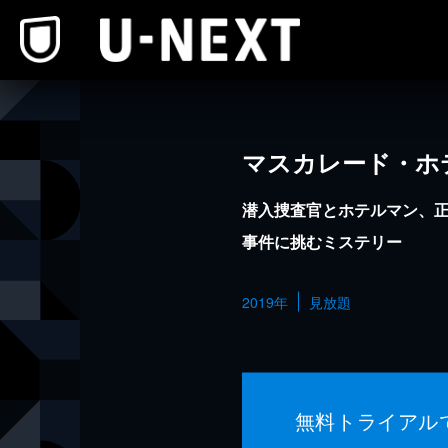
本文へスキップ
マスカレード・ホ
潜入捜査官とホテルマン、
事件に挑むミステリー
2019年
見放題
無料トライアル