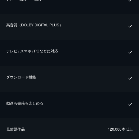
⾼⾳質（DOLBY DIGITAL PLUS）
テレビ / スマホ / PCなどに対応
ダウンロード機能
動画も書籍も楽しめる
⾒放題作品
420,000本以上