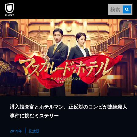
本文へスキップ
潜入捜査官とホテルマン、正反対のコンビが連続殺人
事件に挑むミステリー
2019年
見放題