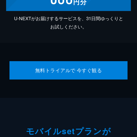
円分
U-NEXTがお届けするサービスを、31日間ゆっくりと
お試しください。
無料トライアルで 今すぐ観る
モバイルsetプランが