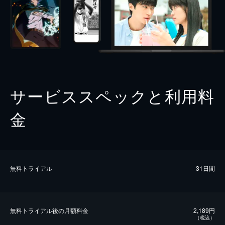
サービススペックと利用料
金
無料トライアル
31日間
無料トライアル後の⽉額料金
2,189円
（税込）