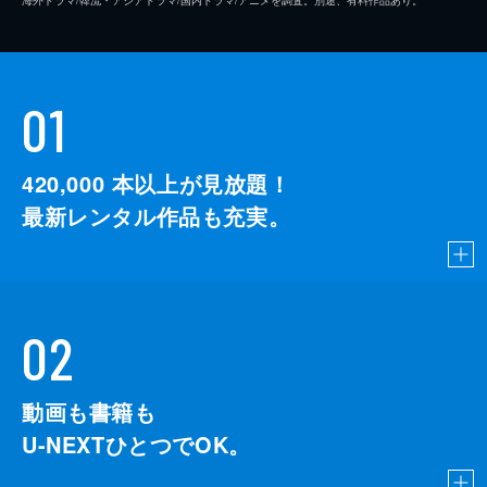
01
420,000
本以上が見放題！
最新レンタル作品も充実。
02
動画も書籍も
U-NEXTひとつでOK。