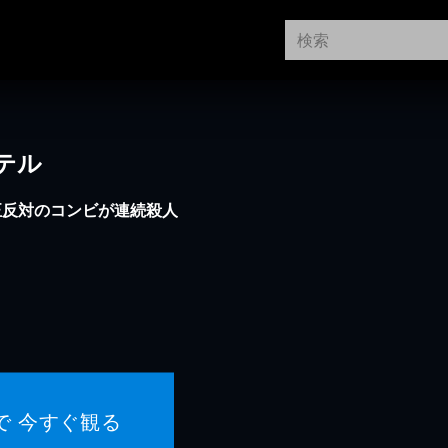
テル
正反対のコンビが連続殺人
で 今すぐ観る