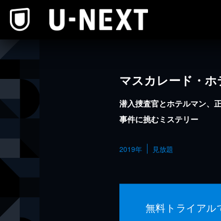
本文へスキップ
マスカレード・ホ
潜入捜査官とホテルマン、
事件に挑むミステリー
2019年
見放題
無料トライアル