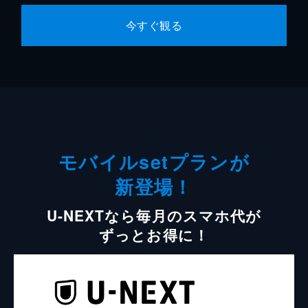
今すぐ観る
モバイルsetプランが
新登場！
U-NEXTなら毎月のスマホ代が
ずっとお得に！