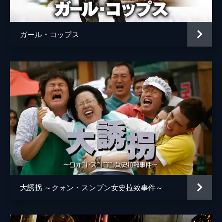
ガール・コップス
大誘拐 ～クォン・スンブン女史拉致事件～