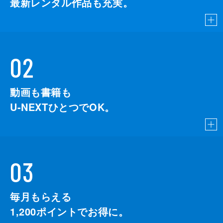
最新レンタル作品も充実。
02
動画も書籍も
U-NEXTひとつでOK。
03
毎月もらえる
1,200
ポイントでお得に。