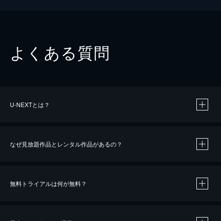
よくある質問
U-NEXTとは？
なぜ見放題作品とレンタル作品があるの？
無料トライアルは何が無料？
※