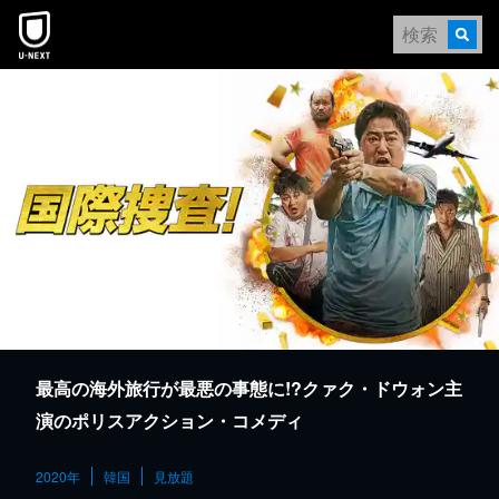
本文へスキップ
最高の海外旅行が最悪の事態に!?クァク・ドウォン主
演のポリスアクション・コメディ
2020年
韓国
見放題