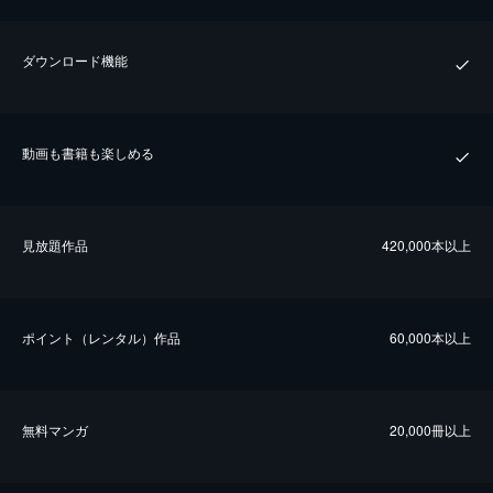
ダウンロード機能
動画も書籍も楽しめる
⾒放題作品
420,000本以上
ポイント（レンタル）作品
60,000本以上
無料マンガ
20,000冊以上