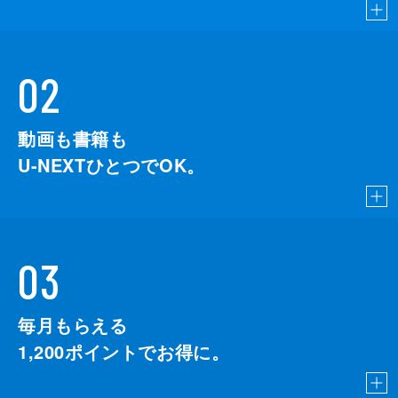
02
動画も書籍も
U-NEXTひとつでOK。
03
毎月もらえる
1,200
ポイントでお得に。