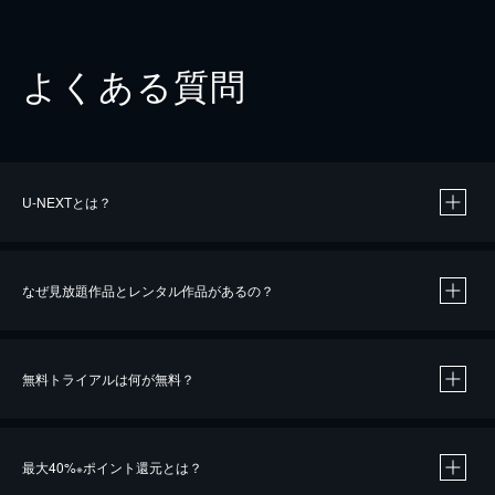
よくある質問
U-NEXTとは？
なぜ見放題作品とレンタル作品があるの？
無料トライアルは何が無料？
※
最大40%
ポイント還元とは？
※
※
作品によって必要なポイントが異なります。