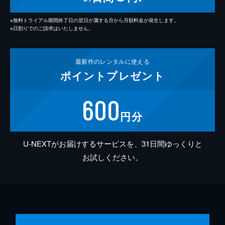
※無料トライアル期間終了日の翌日が属する月から月額料金が発生します。
※日割りでのご請求はいたしません。
最新作の
レンタルに使える
ポイント
プレゼント
600
円分
U-NEXTがお届けするサービスを、31日間ゆっくりと
お試しください。