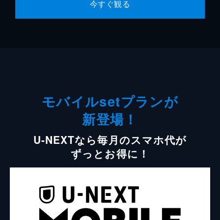
今すぐ観る
モバイルsetプランが
新登場！
U-NEXTなら毎月のスマホ代が
ずっとお得に！