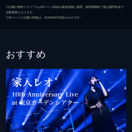
◎記載の無料トライアルは本ページ経由の新規登録に適用。無料期間終了後は通常料金で
自動更新となります。
◎本ページに記載の情報は、2026年8月現在のものです。
おすすめ