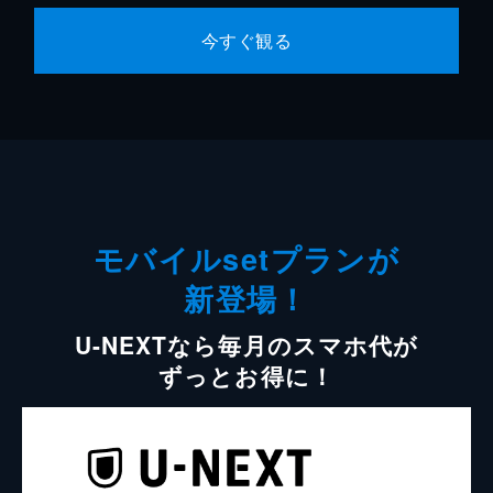
今すぐ観る
モバイルsetプランが
新登場！
U-NEXTなら毎月のスマホ代が
ずっとお得に！