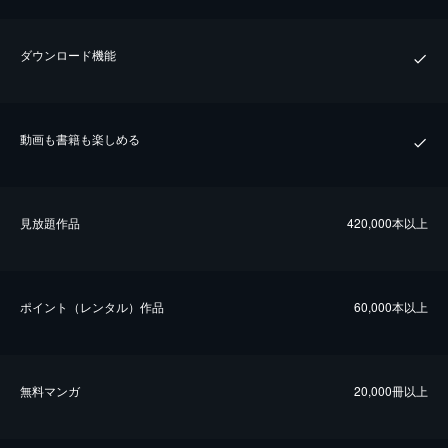
ダウンロード機能
動画も書籍も楽しめる
⾒放題作品
420,000本以上
ポイント（レンタル）作品
60,000本以上
無料マンガ
20,000冊以上