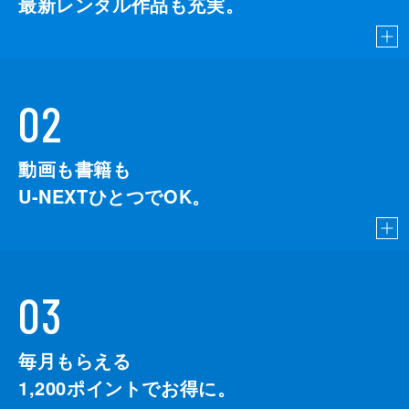
最新レンタル作品も充実。
02
動画も書籍も
U-NEXTひとつでOK。
03
毎月もらえる
1,200
ポイントでお得に。