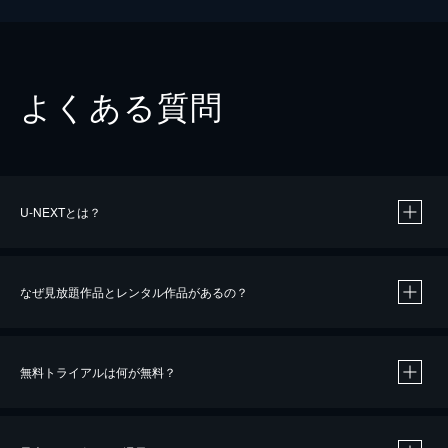
よくある質問
U-NEXTとは？
なぜ見放題作品とレンタル作品があるの？
無料トライアルは何が無料？
※