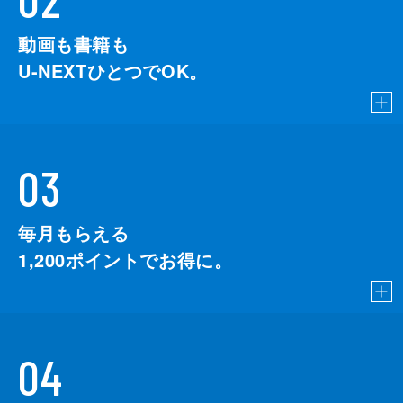
動画も書籍も
U-NEXTひとつでOK。
03
毎月もらえる
1,200
ポイントでお得に。
04