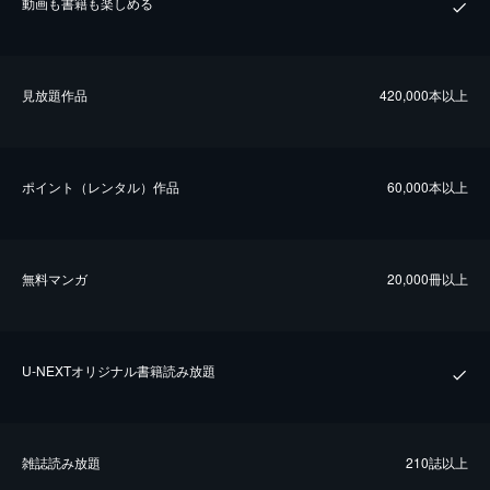
動画も書籍も楽しめる
⾒放題作品
420,000本以上
ポイント（レンタル）作品
60,000本以上
無料マンガ
20,000冊以上
U-NEXTオリジナル書籍読み放題
雑誌読み放題
210誌以上