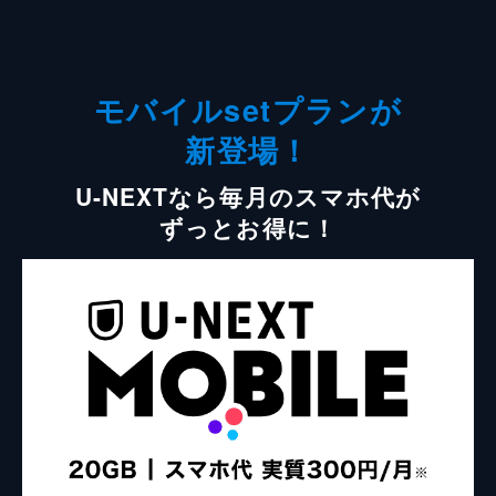
モバイルsetプランが
新登場！
U-NEXTなら毎月のスマホ代が
ずっとお得に！