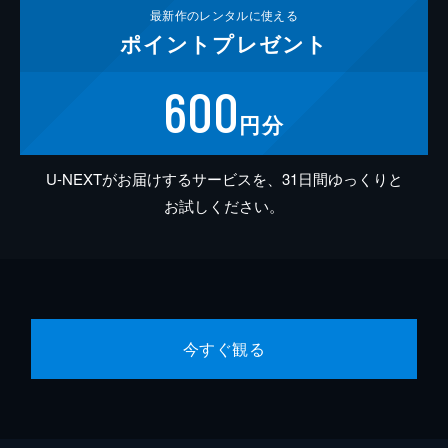
最新作の
レンタルに使える
ポイント
プレゼント
600
円分
U-NEXTがお届けするサービスを、31日間ゆっくりと
お試しください。
今すぐ観る