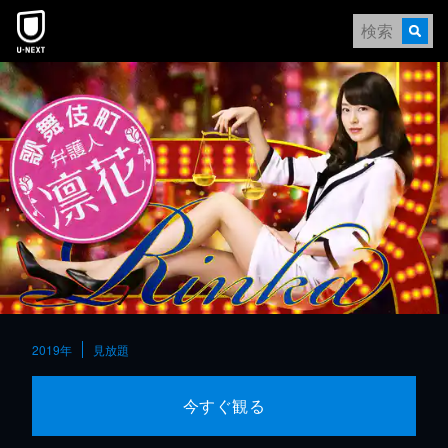
本文へスキップ
2019年
見放題
今すぐ観る