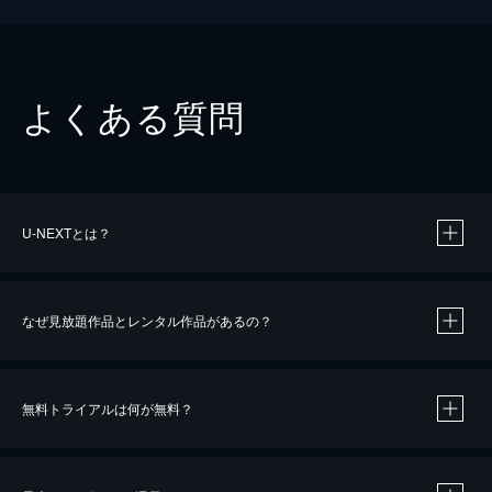
よくある質問
U-NEXTとは？
なぜ見放題作品とレンタル作品があるの？
無料トライアルは何が無料？
※