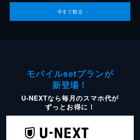
今すぐ観る
モバイルsetプランが
新登場！
U-NEXTなら毎月のスマホ代が
ずっとお得に！