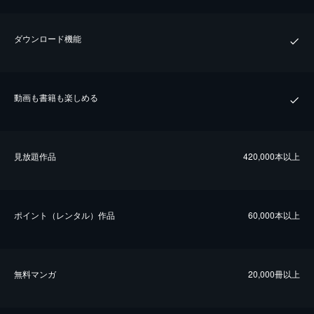
ダウンロード機能
動画も書籍も楽しめる
⾒放題作品
420,000本以上
ポイント（レンタル）作品
60,000本以上
無料マンガ
20,000冊以上