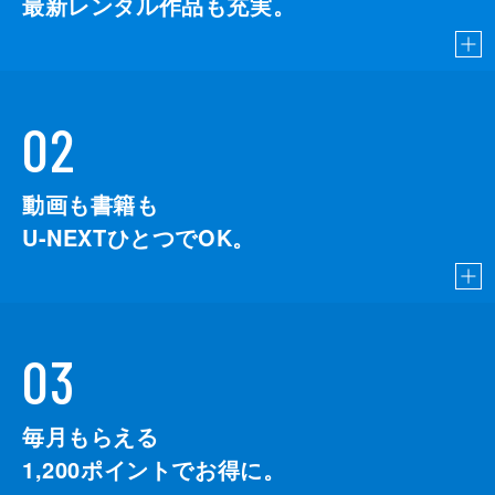
最新レンタル作品も充実。
02
動画も書籍も
U-NEXTひとつでOK。
03
毎月もらえる
1,200
ポイントでお得に。