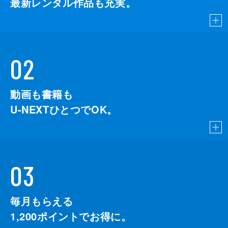
最新レンタル作品も充実。
02
動画も書籍も
U-NEXTひとつでOK。
03
毎月もらえる
1,200
ポイントでお得に。