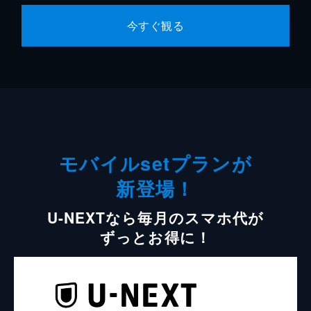
今すぐ観る
モバイルsetプランが
新登場！
U-NEXTなら毎月のスマホ代が
ずっとお得に！