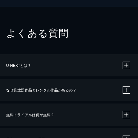
よくある質問
U-NEXTとは？
なぜ見放題作品とレンタル作品があるの？
無料トライアルは何が無料？
※