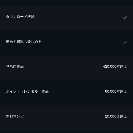
ダウンロード機能
動画も書籍も楽しめる
⾒放題作品
420,000本以上
ポイント（レンタル）作品
60,000本以上
無料マンガ
20,000冊以上