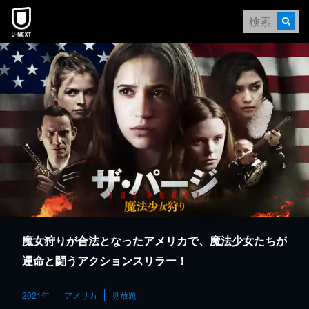
本文へスキップ
魔女狩りが合法となったアメリカで、魔法少女たちが
運命と闘うアクションスリラー！
2021年
アメリカ
見放題