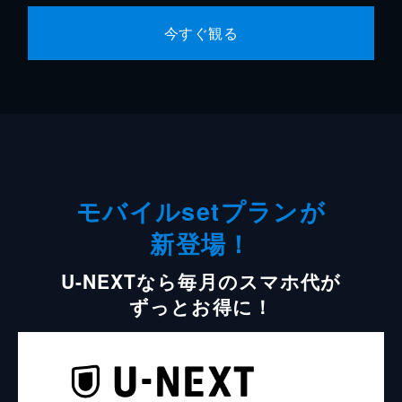
今すぐ観る
モバイルsetプランが
新登場！
U-NEXTなら毎月のスマホ代が
ずっとお得に！