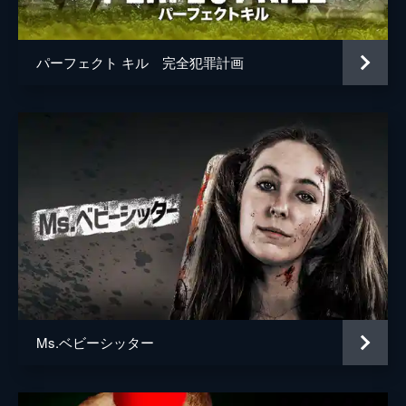
パーフェクト キル 完全犯罪計画
Ms.ベビーシッター