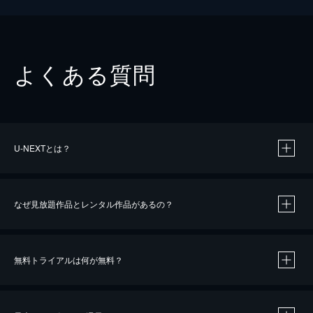
よくある質問
U-NEXTとは？
なぜ見放題作品とレンタル作品があるの？
無料トライアルは何が無料？
※