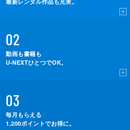
最新レンタル作品も充実。
02
動画も書籍も
U-NEXTひとつでOK。
03
毎月もらえる
1,200
ポイントでお得に。