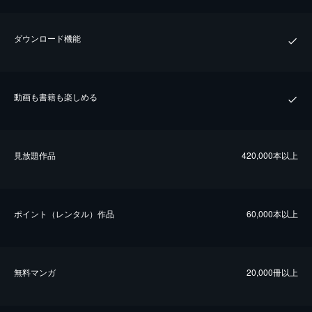
ダウンロード機能
動画も書籍も楽しめる
⾒放題作品
420,000本以上
ポイント（レンタル）作品
60,000本以上
無料マンガ
20,000冊以上