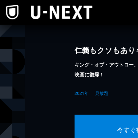
本文へスキップ
仁義もクソもあり
キング・オブ・アウトロー、
映画に復帰！
2021年
見放題
今すぐ