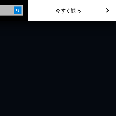
今すぐ観る