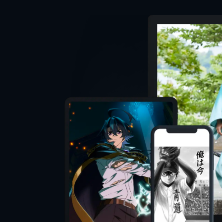
監督
脚本
音楽