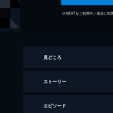
U-NEXTをご利用中／過去に
見どころ
ストーリー
エピソード