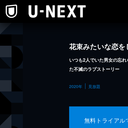
本文へスキップ
花束みたいな恋を
いつも2人でいた男女の忘れ
た不滅のラブストーリー
2020年
見放題
無料トライアル