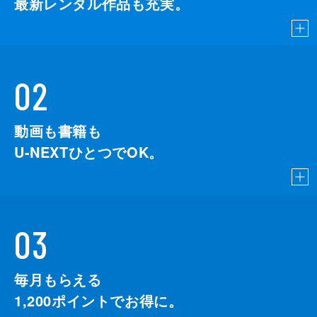
最新レンタル作品も充実。
02
動画も書籍も
U-NEXTひとつでOK。
03
毎月もらえる
1,200
ポイントでお得に。