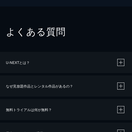
よくある質問
U-NEXTとは？
なぜ見放題作品とレンタル作品があるの？
無料トライアルは何が無料？
※