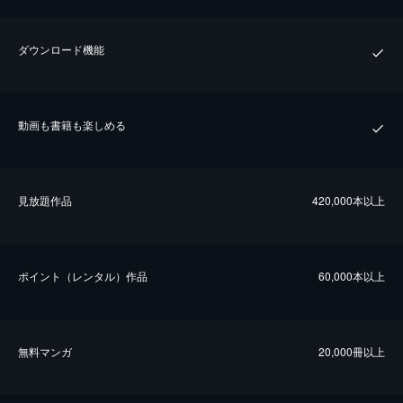
ダウンロード機能
動画も書籍も楽しめる
⾒放題作品
420,000本以上
ポイント（レンタル）作品
60,000本以上
無料マンガ
20,000冊以上