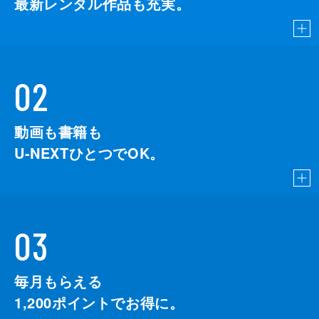
最新レンタル作品も充実。
02
動画も書籍も
U-NEXTひとつでOK。
03
毎月もらえる
1,200
ポイントでお得に。