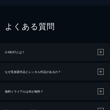
よくある質問
U-NEXTとは？
なぜ見放題作品とレンタル作品があるの？
無料トライアルは何が無料？
※