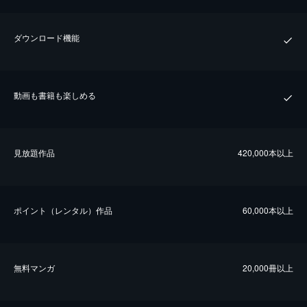
ダウンロード機能
動画も書籍も楽しめる
⾒放題作品
420,000本以上
ポイント（レンタル）作品
60,000本以上
無料マンガ
20,000冊以上