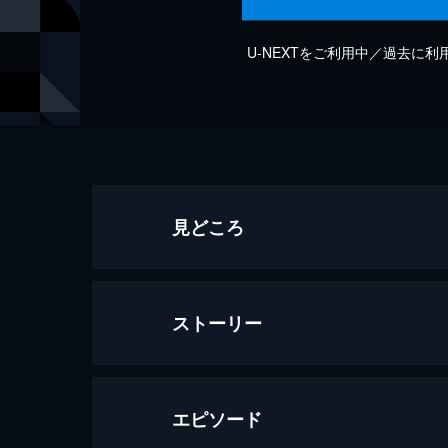
U-NEXTをご利用中／過去に
見どころ
ストーリー
エピソード