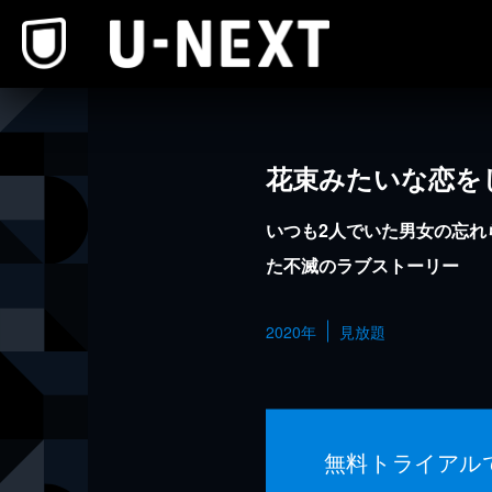
本文へスキップ
花束みたいな恋を
いつも2人でいた男女の忘れ
た不滅のラブストーリー
2020年
見放題
無料トライアル