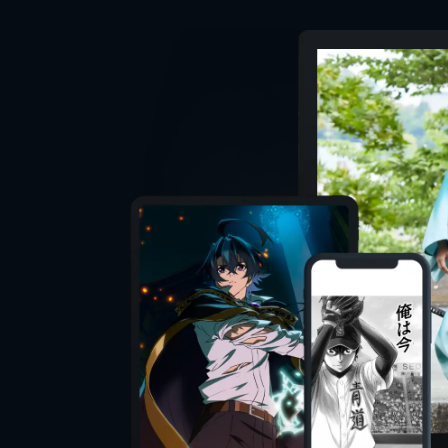
監督
脚本
音楽