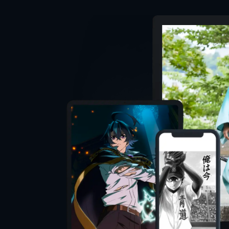
監督
脚本
音楽