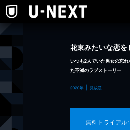
本文へスキップ
花束みたいな恋を
いつも2人でいた男女の忘れ
た不滅のラブストーリー
2020年
見放題
無料トライアル