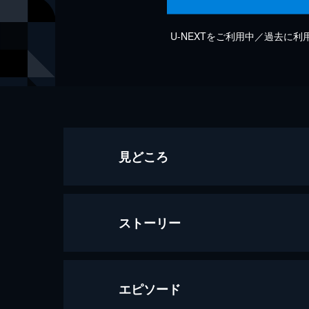
U-NEXTをご利用中／過去に
見どころ
ストーリー
エピソード