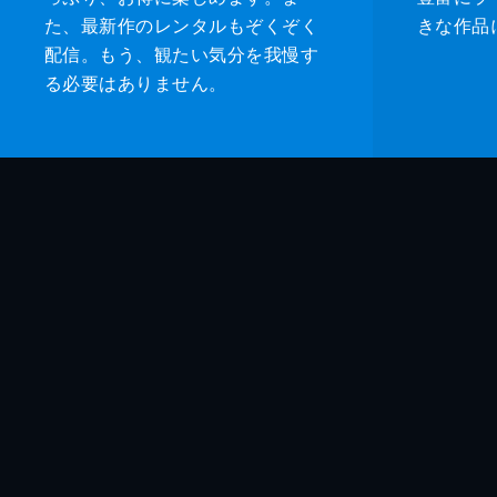
た、最新作のレンタルもぞくぞく
きな作品
配信。もう、観たい気分を我慢す
る必要はありません。