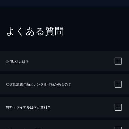
よくある質問
U-NEXTとは？
なぜ見放題作品とレンタル作品があるの？
無料トライアルは何が無料？
※