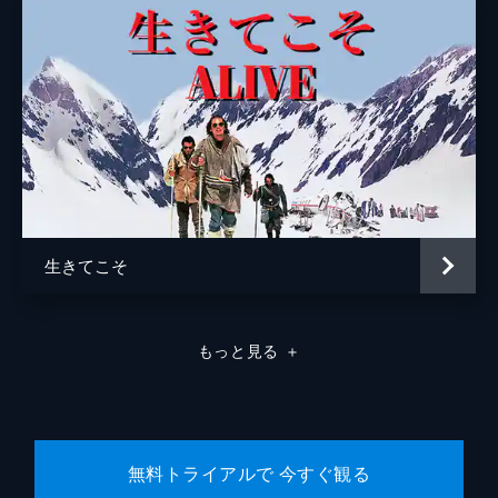
監督
ビリー・ヘイル
脚本
ジェームズ・コスティガン
音楽
ハワード・ブレイク
製作
ルー・モーハイム
生きてこそ
もっと見る
＋
無料トライアルで 今すぐ観る