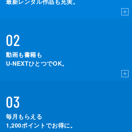
最新レンタル作品も充実。
02
動画も書籍も
U-NEXTひとつでOK。
03
毎月もらえる
1,200
ポイントでお得に。