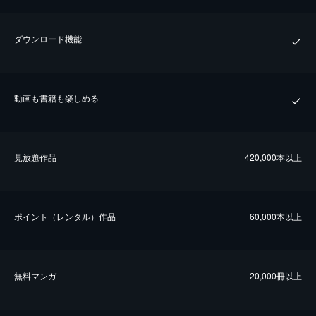
ダウンロード機能
動画も書籍も楽しめる
⾒放題作品
420,000本以上
ポイント（レンタル）作品
60,000本以上
無料マンガ
20,000冊以上