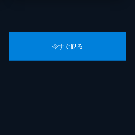
今すぐ観る