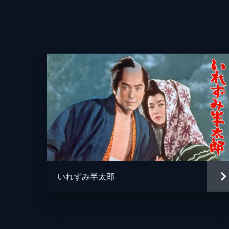
いれずみ半太郎