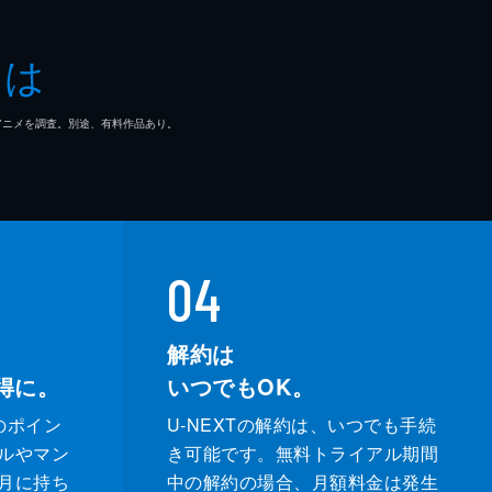
とは
マ/アニメを調査。別途、有料作品あり。
04
解約は
得に。
いつでもOK。
のポイン
U-NEXTの解約は、いつでも手続
ルやマン
き可能です。無料トライアル期間
月に持ち
中の解約の場合、月額料金は発生