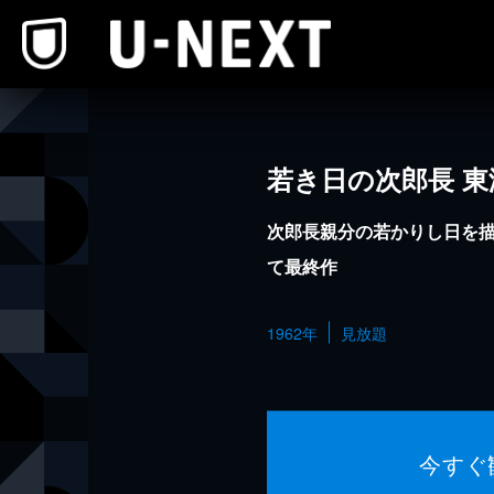
本文へスキップ
若き日の次郎長 
次郎長親分の若かりし日を描
て最終作
1962年
見放題
今すぐ