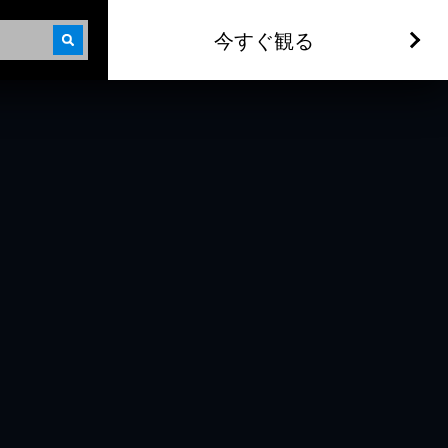
今すぐ観る