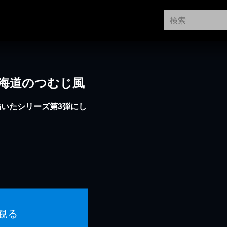
東海道のつむじ風
いたシリーズ第3弾にし
観る