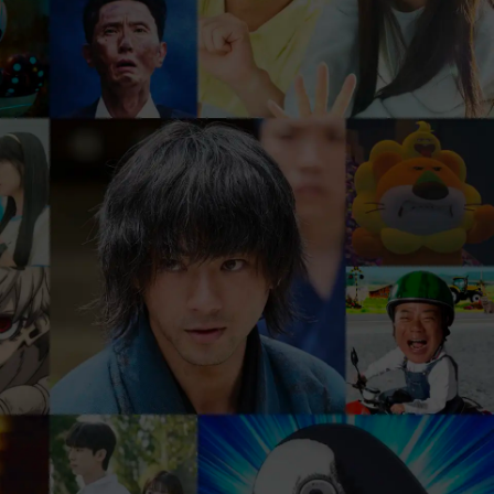
、
まずは31日間 無料トライアル