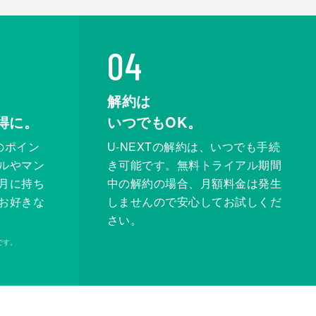
04
解約は
得に。
いつでもOK。
のポイン
U-NEXTの解約は、いつでも手続
ルやマン
き可能です。無料トライアル期間
月に持ち
中の解約の場合、月額料金は発生
お好きな
しませんので安心してお試しくだ
さい。
です。