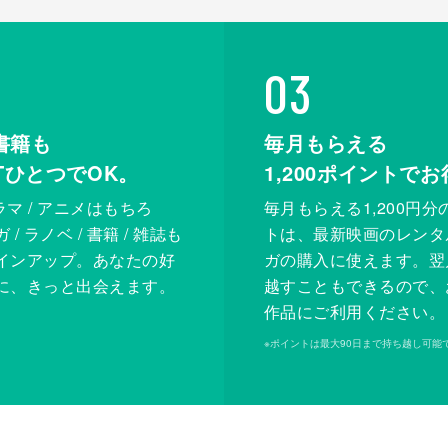
03
書籍も
毎月もらえる
XTひとつでOK。
1,200
ポイントでお
ドラマ / アニメはもちろ
毎月もらえる1,200円分
/ ラノベ / 書籍 / 雑誌も
トは、最新映画のレンタ
インアップ。あなたの好
ガの購入に使えます。翌
に、きっと出会えます。
越すこともできるので、
作品にご利用ください。
※
ポイントは最大90日まで持ち越し可能