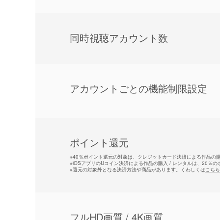
同時視聴アカウント数
アカウントごとの機能制限設定
ポイント還元
※
40％ポイント還元の対象は、クレジットカード決済による作品の購入
※
iOSアプリのUコイン決済による作品の購入 / レンタルは、20％
※
還元の対象外となる決済方法や商品があります。くわしくは
こちら
フルHD画質 / 4K画質