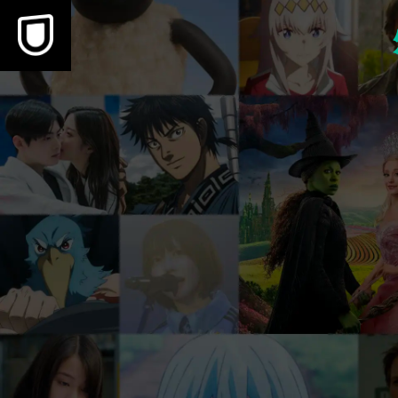
本文へスキップ