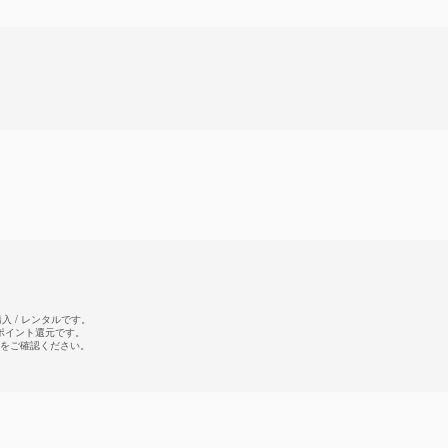
 / レンタルです。
のポイント還元です。
をご確認ください。