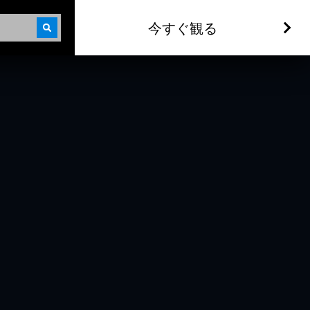
今すぐ観る