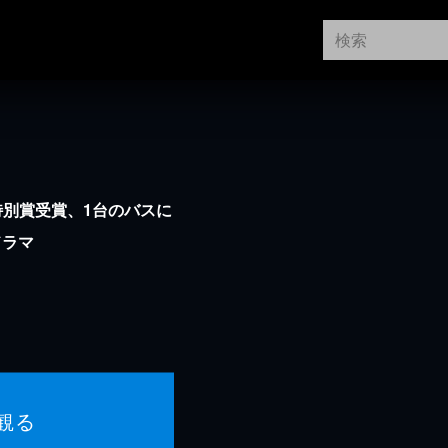
特別賞受賞、1台のバスに
ドラマ
観る