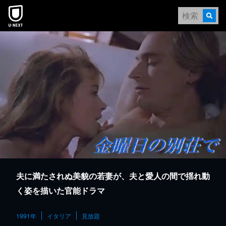
本文へスキップ
夫に満たされぬ美貌の若妻が、夫と愛人の間で揺れ動
く姿を描いた官能ドラマ
1991年
イタリア
見放題