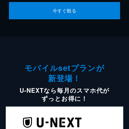
今すぐ観る
モバイルsetプランが
新登場！
U-NEXTなら毎月のスマホ代が
ずっとお得に！