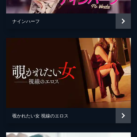
ナインハーフ
覗かれたい女 視線のエロス