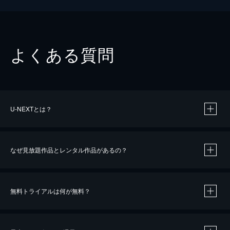
よくある質問
U-NEXTとは？
なぜ見放題作品とレンタル作品があるの？
無料トライアルは何が無料？
※