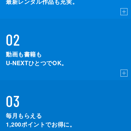
最新レンタル作品も充実。
02
動画も書籍も
U-NEXTひとつでOK。
03
毎月もらえる
1,200
ポイントでお得に。