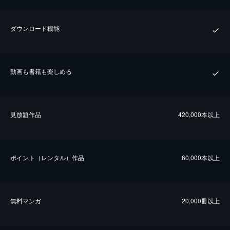
ダウンロード機能
動画も書籍も楽しめる
⾒放題作品
420,000本以上
ポイント（レンタル）作品
60,000本以上
無料マンガ
20,000冊以上