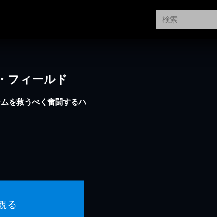
・フィールド
ームを救うべく奮闘するハ
観る