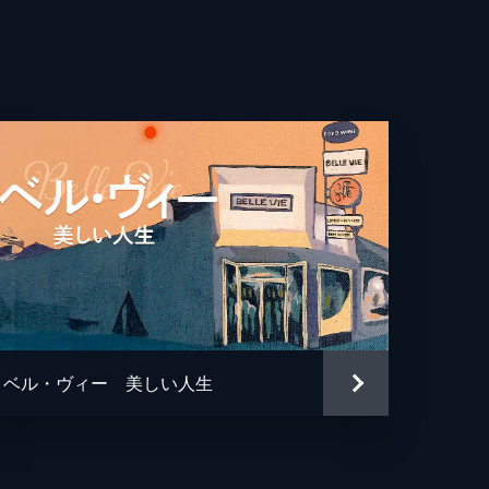
ド・ハミディ
ド・ハミディ
＝ミシェル・ブラン
ヒム・マールフ
・デュヴァル・アダソフスキ
ル・ドゥブーズ
ベル・ヴィー 美しい人生