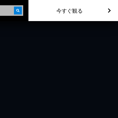
今すぐ観る