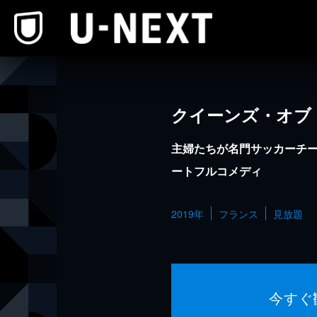
本文へスキップ
クイーンズ・オブ
主婦たちが名門サッカーチ
ートフルコメディ
2019年
フランス
見放題
今すぐ