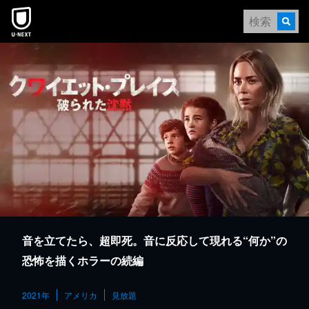
本文へスキップ
音を立てたら、超即死。音に反応して現れる“何か”の
恐怖を描くホラーの続編
2021年
アメリカ
見放題