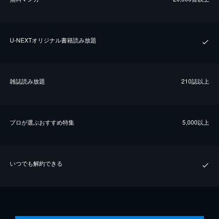
U-NEXTオリジナル書籍読み放題
雑誌読み放題
210誌以上
プロが選ぶおすすめ特集
5,000以上
いつでも解約できる