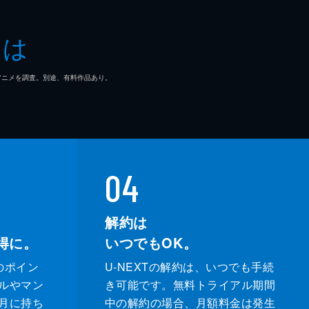
とは
マ/アニメを調査。別途、有料作品あり。
04
解約は
得に。
いつでもOK。
のポイン
U-NEXTの解約は、いつでも手続
ルやマン
き可能です。無料トライアル期間
月に持ち
中の解約の場合、月額料金は発生