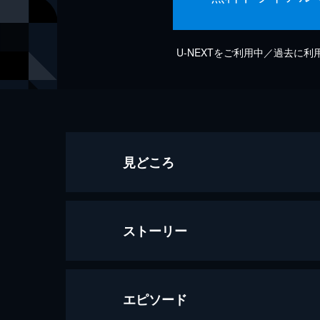
U-NEXTをご利用中／過去に
見どころ
ストーリー
エピソード