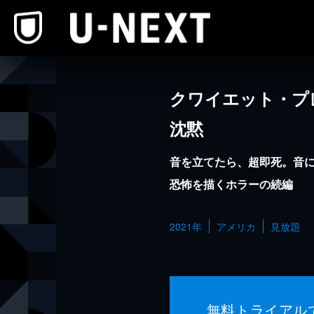
本文へスキップ
クワイエット・プ
沈黙
音を立てたら、超即死。音に
恐怖を描くホラーの続編
2021年
アメリカ
見放題
無料トライアル