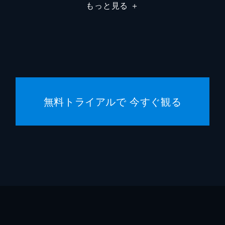
もっと見る
＋
無料トライアルで 今すぐ観る