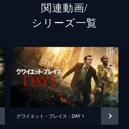
関連動画/
スクー
シリーズ⼀覧
オキエ
ジョン
ジョン
マルコ
マイケ
アンド
ブラッ
クワイエット・プレイス：DAY 1
ジョン