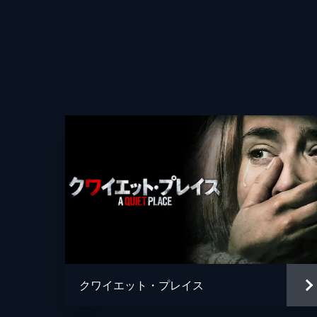
監督
脚本
音楽
製作
クワイエット・プレイス