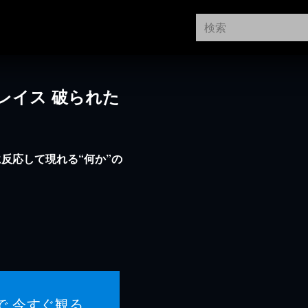
レイス 破られた
反応して現れる“何か”の
で 今すぐ観る