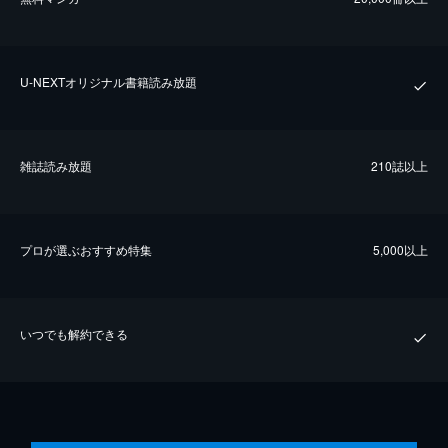
U-NEXTオリジナル書籍読み放題
雑誌読み放題
210誌以上
プロが選ぶおすすめ特集
5,000以上
いつでも解約できる