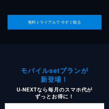
無料トライアルで 今すぐ観る
モバイルsetプランが
新登場！
U-NEXTなら毎月のスマホ代が
ずっとお得に！