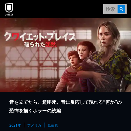
本文へスキップ
音を立てたら、超即死。音に反応して現れる“何か”の
恐怖を描くホラーの続編
2021年
アメリカ
見放題