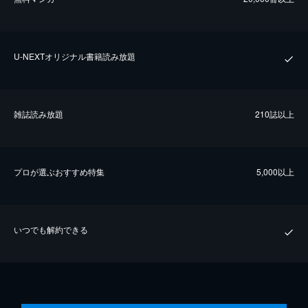
U-NEXTオリジナル書籍読み放題
雑誌読み放題
210誌以上
プロが選ぶおすすめ特集
5,000以上
いつでも解約できる