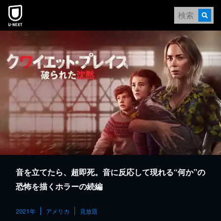
本文へスキップ
音を立てたら、超即死。音に反応して現れる“何か”の
恐怖を描くホラーの続編
2021年
アメリカ
見放題