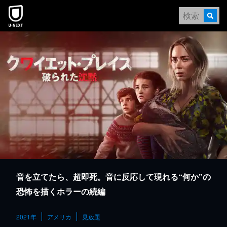
本文へスキップ
音を立てたら、超即死。音に反応して現れる“何か”の
恐怖を描くホラーの続編
2021年
アメリカ
見放題