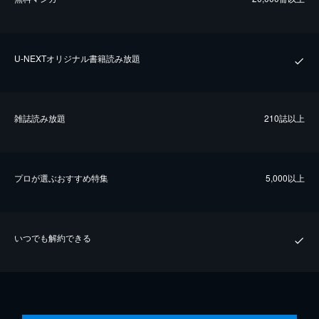
U-NEXTオリジナル書籍読み放題
雑誌読み放題
210誌以上
プロが選ぶおすすめ特集
5,000以上
いつでも解約できる