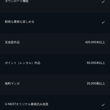
ダウンロード機能
動画も書籍も楽しめる
⾒放題作品
420,000本以上
ポイント（レンタル）作品
60,000本以上
無料マンガ
20,000冊以上
U-NEXTオリジナル書籍読み放題