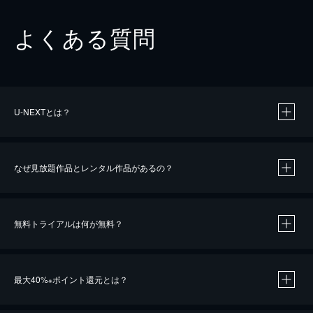
よくある質問
U-NEXTとは？
なぜ見放題作品とレンタル作品があるの？
無料トライアルは何が無料？
※
最大40%
ポイント還元とは？
※
※
作品によって必要なポイントが異なります。