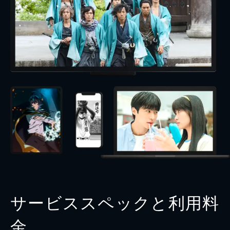
サービススペックと利用料
金