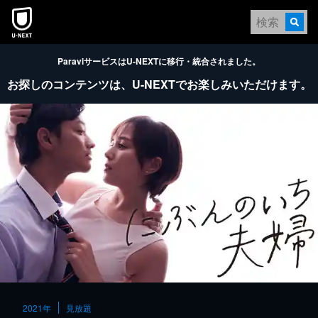
本文へスキップ
ParaviサービスはU-NEXTに移行・統合されました。
お探しのコンテンツは、
U-NEXTでお楽しみいただけます。
2021年
見放題