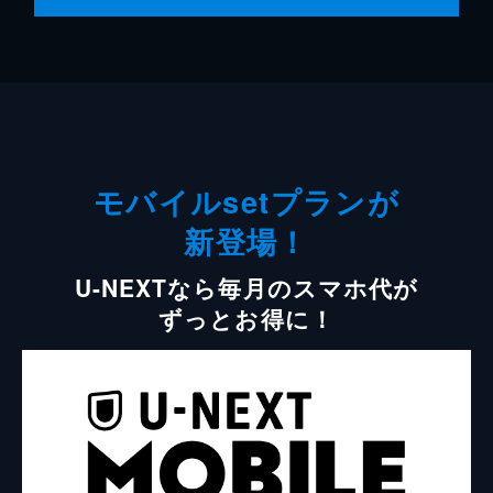
モバイルsetプランが
新登場！
U-NEXTなら毎月のスマホ代が
ずっとお得に！