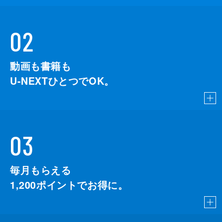
02
動画も書籍も
U-NEXTひとつでOK。
03
毎月もらえる
1,200
ポイントでお得に。