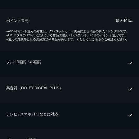
ポイント還元
最⼤40%
※
※
40％ポイント還元の対象は、クレジットカード決済による作品の購入 / レンタルです。
※
iOSアプリのUコイン決済による作品の購入 / レンタルは、20％のポイント還元です。
※
還元の対象外となる決済方法や商品があります。くわしくは
こちら
をご確認ください。
フルHD画質 / 4K画質
⾼⾳質（DOLBY DIGITAL PLUS）
テレビ / スマホ / PCなどに対応