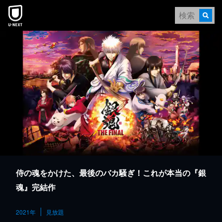
本文へスキップ
侍の魂をかけた、最後のバカ騒ぎ！これが本当の『銀
魂』完結作
2021年
見放題