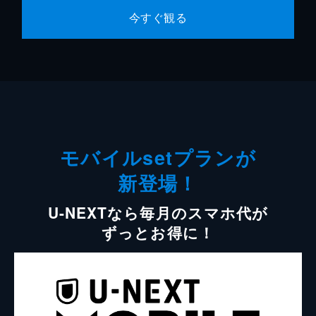
今すぐ観る
モバイルsetプランが
新登場！
U-NEXTなら毎月のスマホ代が
ずっとお得に！