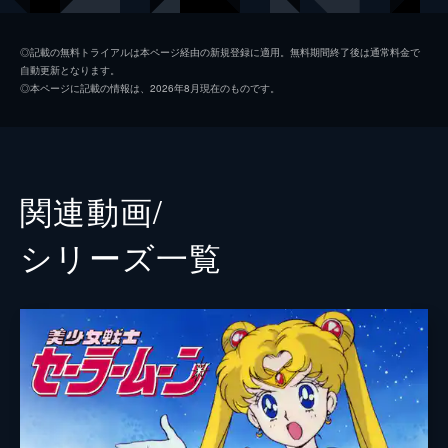
スーパーセーラーマーズ／火野レイ
佐藤利奈
◎記載の無料トライアルは本ページ経由の新規登録に適用。無料期間終了後は通常料金で
自動更新となります。
スーパーセーラージュピター／木野まこと
小清水亜美
◎本ページに記載の情報は、2026年8月現在のものです。
スーパーセーラーヴィーナス／愛野美奈子
伊藤静
スーパーセーラーちびムーン／ちびうさ
福圓美里
地場衛／タキシード仮面
野島健児
関連動画/
タイガーズ・アイ
日野聡
シリーズ⼀覧
ホークス・アイ
豊永利行
フィッシュ・アイ
蒼井翔太
ジルコニア
渡辺直美
ネヘレニア
菜々緒
監督
今千秋