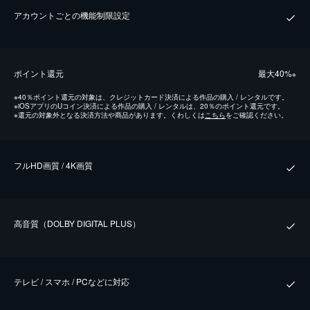
アカウントごとの機能制限設定
ポイント還元
最⼤40%
※
※
40％ポイント還元の対象は、クレジットカード決済による作品の購入 / レンタルです。
※
iOSアプリのUコイン決済による作品の購入 / レンタルは、20％のポイント還元です。
※
還元の対象外となる決済方法や商品があります。くわしくは
こちら
をご確認ください。
フルHD画質 / 4K画質
⾼⾳質（DOLBY DIGITAL PLUS）
テレビ / スマホ / PCなどに対応