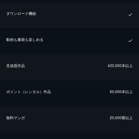
ダウンロード機能
動画も書籍も楽しめる
⾒放題作品
420,000本以上
ポイント（レンタル）作品
60,000本以上
無料マンガ
20,000冊以上