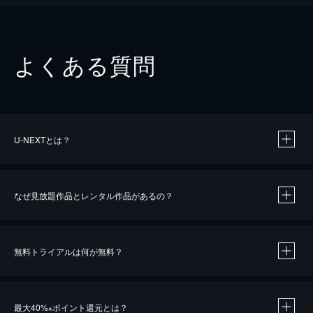
よくある質問
U-NEXTとは？
なぜ見放題作品とレンタル作品があるの？
無料トライアルは何が無料？
※
最大40%
ポイント還元とは？
※