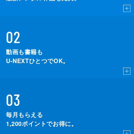
02
動画も書籍も
U-NEXTひとつでOK。
03
毎月もらえる
1,200
ポイントでお得に。