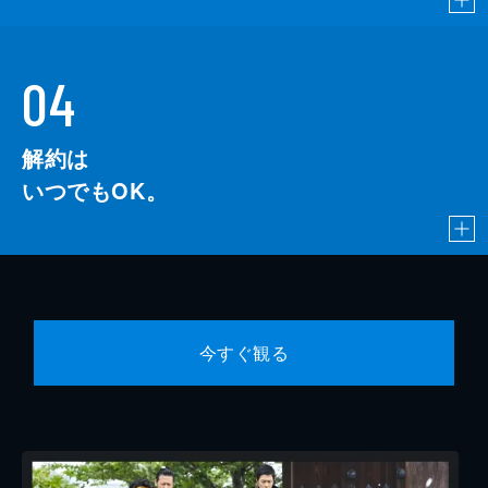
04
解約は
いつでもOK。
今すぐ観る