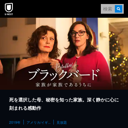
本文へスキップ
死を選択した母、秘密を知った家族。深く静かに心に
刻まれる感動作
2019年
アメリカ/イギ...
見放題