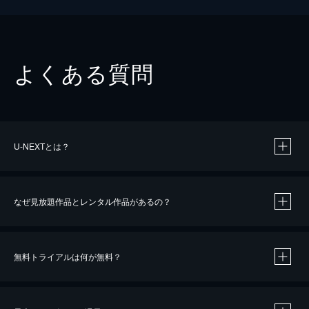
よくある質問
U-NEXTとは？
なぜ見放題作品とレンタル作品があるの？
無料トライアルは何が無料？
※