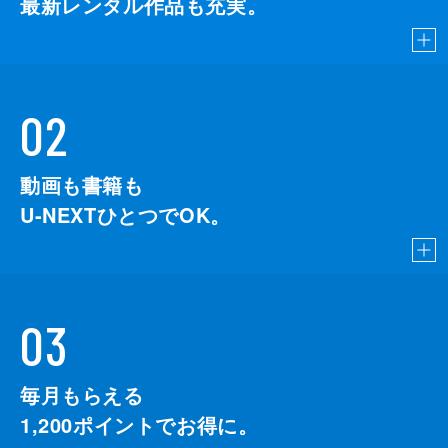
最新レンタル作品も充実。
02
動画も書籍も
U-NEXTひとつでOK。
03
毎月もらえる
1,200
ポイントでお得に。