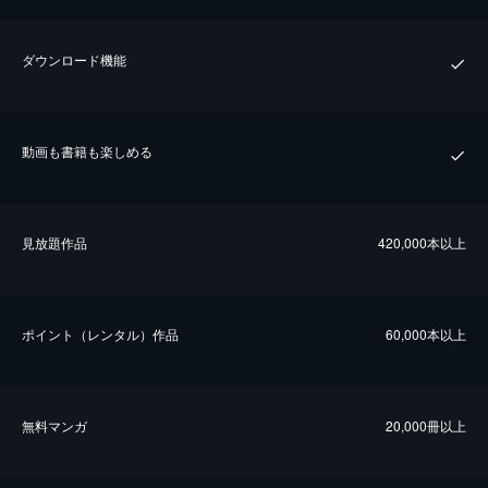
ダウンロード機能
動画も書籍も楽しめる
⾒放題作品
420,000本以上
ポイント（レンタル）作品
60,000本以上
無料マンガ
20,000冊以上