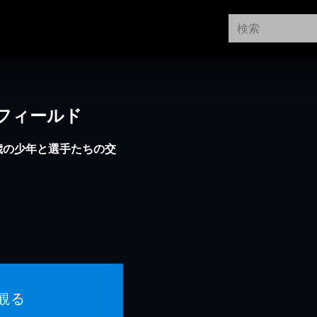
フィールド
歳の少年と選手たちの交
ィ
観る