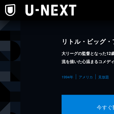
本文へスキップ
リトル・ビッグ・
大リーグの監督となった12
流を描いた心温まるコメデ
1994年
アメリカ
見放題
今すぐ