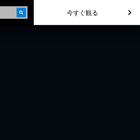
今すぐ観る