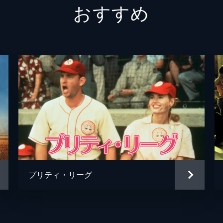
おすすめ
ケン・グリフィ・Ｊｒ
ジョン・ビーズリー
スコット・パターソン
アンドリュー・シェインマン
グレゴリー・Ｋ・ピンカス
アダム・シェインマン
グレゴリー・Ｋ・ピンカス
プリティ・リーグ
スタンリー・クラーク
マイク・ロベル