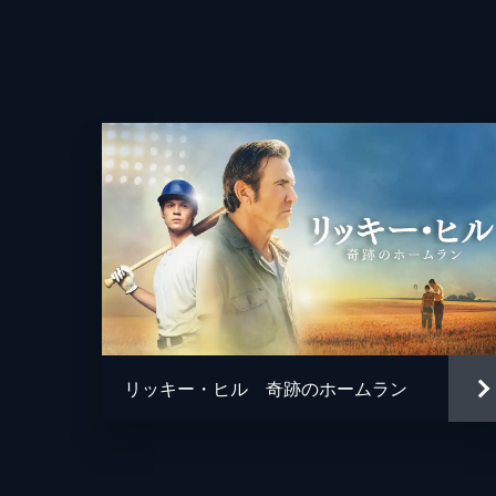
監督
脚本
原作
リッキー・ヒル 奇跡のホームラン
音楽
製作