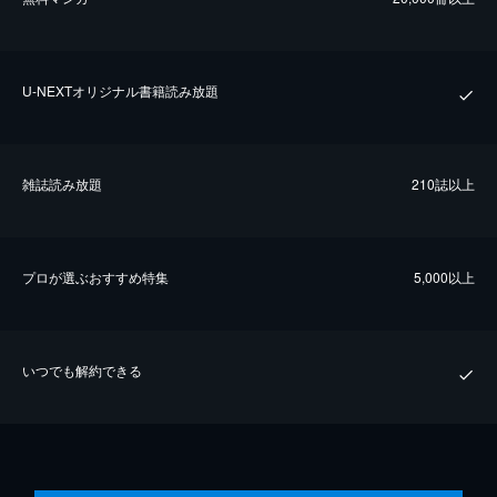
U-NEXTオリジナル書籍読み放題
雑誌読み放題
210誌以上
プロが選ぶおすすめ特集
5,000以上
いつでも解約できる