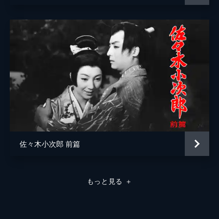
佐々木小次郎 前篇
もっと見る
＋