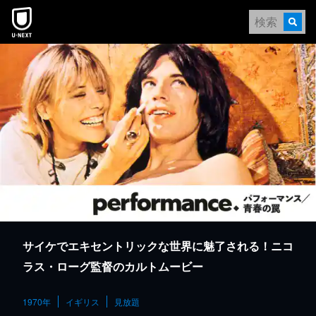
本文へスキップ
サイケでエキセントリックな世界に魅了される！ニコ
ラス・ローグ監督のカルトムービー
1970年
イギリス
見放題