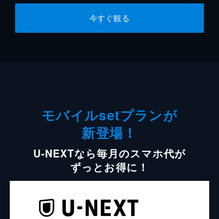
今すぐ観る
モバイルsetプランが
新登場！
U-NEXTなら毎月のスマホ代が
ずっとお得に！