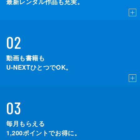
最新レンタル作品も充実。
02
動画も書籍も
U-NEXTひとつでOK。
03
毎月もらえる
1,200
ポイントでお得に。