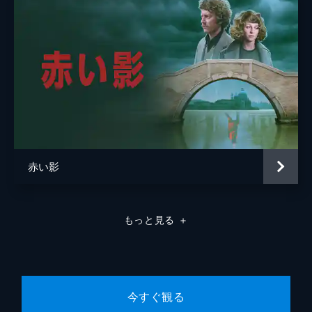
赤い影
もっと見る
＋
今すぐ観る