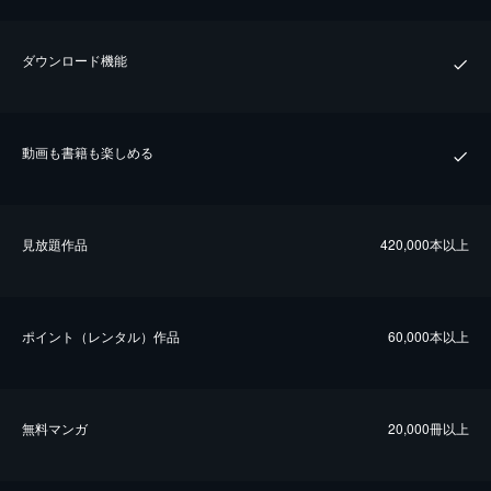
ダウンロード機能
動画も書籍も楽しめる
⾒放題作品
420,000本以上
ポイント（レンタル）作品
60,000本以上
無料マンガ
20,000冊以上