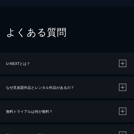
よくある質問
U-NEXTとは？
なぜ見放題作品とレンタル作品があるの？
無料トライアルは何が無料？
※